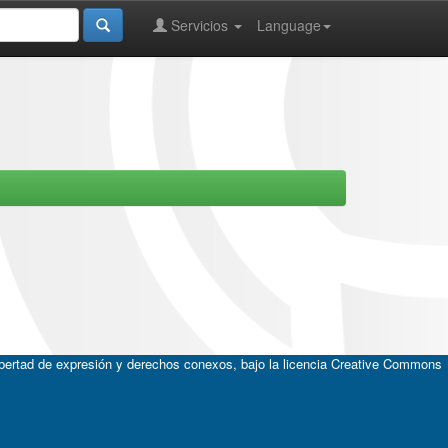
Servicios
Language
ibertad de expresión y derechos conexos, bajo la licencia
Creative Commons