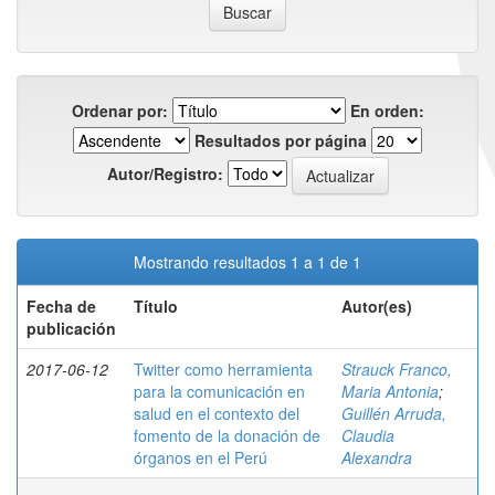
Ordenar por:
En orden:
Resultados por página
Autor/Registro:
Mostrando resultados 1 a 1 de 1
Fecha de
Título
Autor(es)
publicación
2017-06-12
Twitter como herramienta
Strauck Franco,
para la comunicación en
Maria Antonia
;
salud en el contexto del
Guillén Arruda,
fomento de la donación de
Claudia
órganos en el Perú
Alexandra