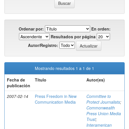
Ordenar por:
En orden:
Resultados por página
Autor/Registro:
Mostrando resultados 1 a 1 de 1
Fecha de
Título
Autor(es)
publicación
2007-02-14
Press Freedom in New
Committee to
Communication Media
Protect Journalists
;
Commonwealth
Press Union Media
Trust
;
Interamerican