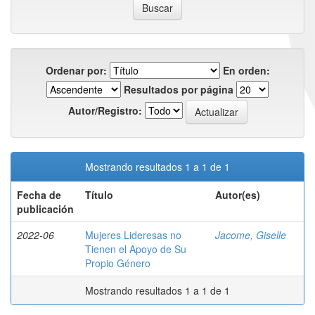
Ordenar por:
En orden:
Resultados por página
Autor/Registro:
Mostrando resultados 1 a 1 de 1
Fecha de
Título
Autor(es)
publicación
2022-06
Mujeres Lideresas no
Jacome, Giselle
Tienen el Apoyo de Su
Propio Género
Mostrando resultados 1 a 1 de 1