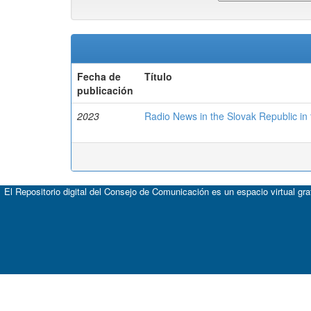
Fecha de
Título
publicación
2023
Radio News in the Slovak Republic in
El Repositorio digital del Consejo de Comunicación es un espacio virtual gr