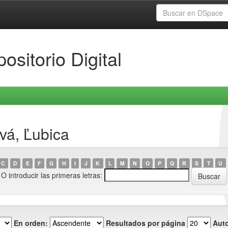
ositorio Digital
vá, Ľubica
C
D
E
F
G
H
I
J
K
L
M
N
O
P
Q
R
S
T
U
O introducir las primeras letras:
En orden:
Resultados por página
Auto