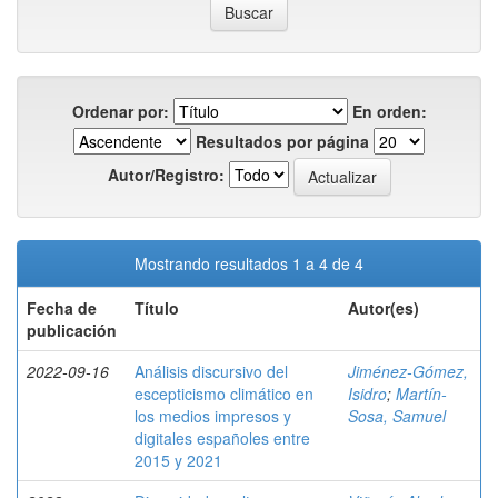
Ordenar por:
En orden:
Resultados por página
Autor/Registro:
Mostrando resultados 1 a 4 de 4
Fecha de
Título
Autor(es)
publicación
2022-09-16
Análisis discursivo del
Jiménez-Gómez,
escepticismo climático en
Isidro
;
Martín-
los medios impresos y
Sosa, Samuel
digitales españoles entre
2015 y 2021