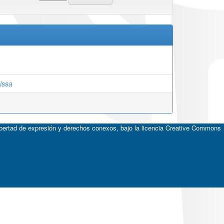
issa
ibertad de expresión y derechos conexos, bajo la licencia
Creative Commons