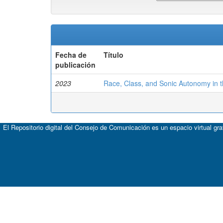
Fecha de
Título
publicación
2023
Race, Class, and Sonic Autonomy in the
El Repositorio digital del Consejo de Comunicación es un espacio virtual gr