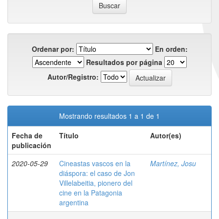
Ordenar por:
En orden:
Resultados por página
Autor/Registro:
Mostrando resultados 1 a 1 de 1
Fecha de
Título
Autor(es)
publicación
2020-05-29
Cineastas vascos en la
Martínez, Josu
diáspora: el caso de Jon
Villelabeitia, pionero del
cine en la Patagonia
argentina