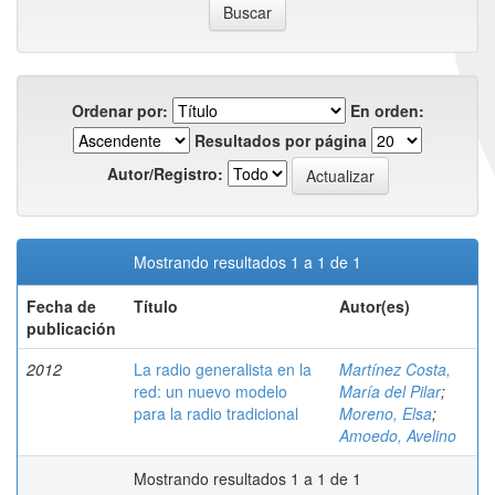
Ordenar por:
En orden:
Resultados por página
Autor/Registro:
Mostrando resultados 1 a 1 de 1
Fecha de
Título
Autor(es)
publicación
2012
La radio generalista en la
Martínez Costa,
red: un nuevo modelo
María del Pilar
;
para la radio tradicional
Moreno, Elsa
;
Amoedo, Avelino
Mostrando resultados 1 a 1 de 1