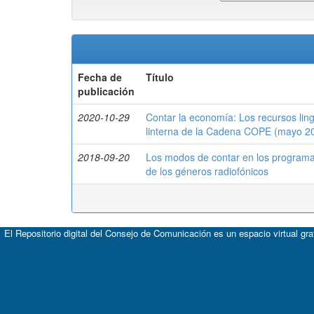
Fecha de
Título
publicación
2020-10-29
Contar la economía: Los recursos ling
linterna de la Cadena COPE (mayo 20
2018-09-20
Los modos de contar en los programas
de los géneros radiofónicos
El Repositorio digital del Consejo de Comunicación es un espacio virtual gr