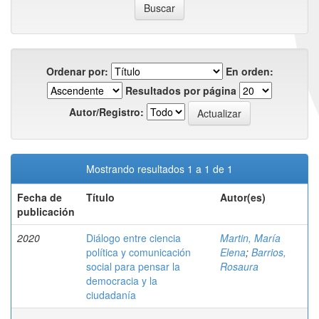
Ordenar por:
En orden:
Resultados por página
Autor/Registro:
Mostrando resultados 1 a 1 de 1
Fecha de
Título
Autor(es)
publicación
2020
Diálogo entre ciencia
Martin, María
política y comunicación
Elena
;
Barrios,
social para pensar la
Rosaura
democracia y la
ciudadanía