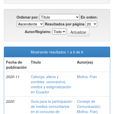
Ordenar por:
En orden:
Resultados por página
Autor/Registro:
Mostrando resultados 1 a 6 de 6
Fecha de
Título
Autor(es)
publicación
2020-11
Cyborgs, aliens y
Molina, Fran
zombies: coronavirus,
medios y estigmatización
en Ecuador
2020
Guía para la participación
Consejo de
de medios comunitarios
Comunicación
;
en el concurso de
Molina, Fran
;