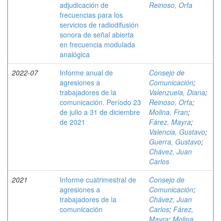
adjudicación de
Reinoso, Orfa
frecuencias para los
servicios de radiodifusión
sonora de señal abierta
en frecuencia modulada
analógica
2022-07
Informe anual de
Consejo de
agresiones a
Comunicación
;
trabajadores de la
Valenzuela, Diana
;
comunicación. Período 23
Reinoso, Orfa
;
de julio a 31 de diciembre
Molina, Fran
;
de 2021
Fárez, Mayra
;
Valencia, Gustavo
;
Guerra, Gustavo
;
Chávez, Juan
Carlos
2021
Informe cuatrimestral de
Consejo de
agresiones a
Comunicación
;
trabajadores de la
Chávez, Juan
comunicación
Carlos
;
Fárez,
Mayra
;
Molina,