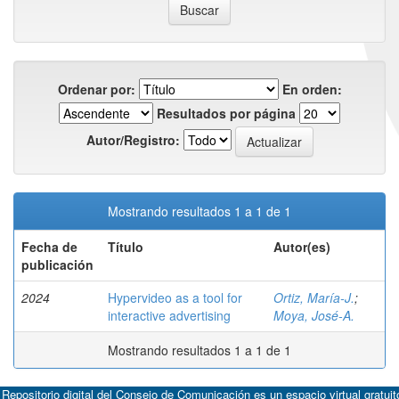
Ordenar por:
En orden:
Resultados por página
Autor/Registro:
Mostrando resultados 1 a 1 de 1
Fecha de
Título
Autor(es)
publicación
2024
Hypervideo as a tool for
Ortiz, María-J.
;
interactive advertising
Moya, José-A.
Mostrando resultados 1 a 1 de 1
 Repositorio digital del Consejo de Comunicación es un espacio virtual gratuit