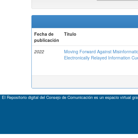
Fecha de
Título
publicación
2022
Moving Forward Against Misinformat
Electronically Relayed Information Cu
El Repositorio digital del Consejo de Comunicación es un espacio virtual gr