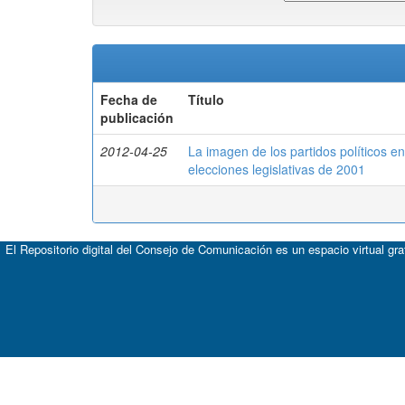
Fecha de
Título
publicación
2012-04-25
La imagen de los partidos políticos en
elecciones legislativas de 2001
El Repositorio digital del Consejo de Comunicación es un espacio virtual gr