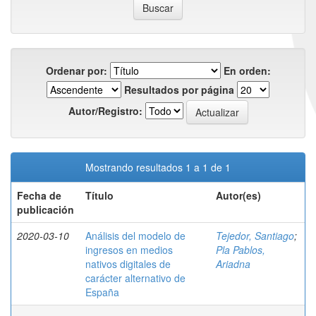
Ordenar por:
En orden:
Resultados por página
Autor/Registro:
Mostrando resultados 1 a 1 de 1
Fecha de
Título
Autor(es)
publicación
2020-03-10
Análisis del modelo de
Tejedor, Santiago
;
ingresos en medios
Pla Pablos,
nativos digitales de
Ariadna
carácter alternativo de
España