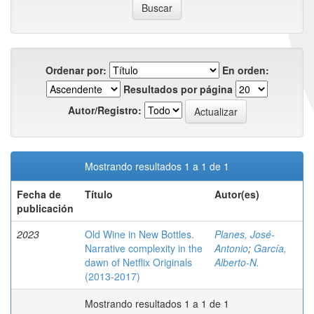
Ordenar por:
En orden:
Resultados por página
Autor/Registro:
Mostrando resultados 1 a 1 de 1
Fecha de
Título
Autor(es)
publicación
2023
Old Wine in New Bottles.
Planes, José-
Narrative complexity in the
Antonio
;
García,
dawn of Netflix Originals
Alberto-N.
(2013-2017)
Mostrando resultados 1 a 1 de 1