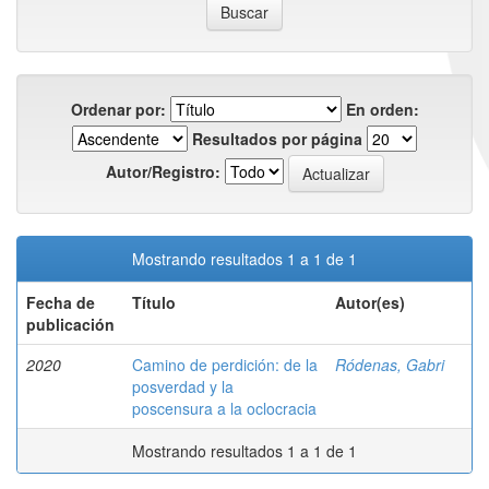
Ordenar por:
En orden:
Resultados por página
Autor/Registro:
Mostrando resultados 1 a 1 de 1
Fecha de
Título
Autor(es)
publicación
2020
Camino de perdición: de la
Ródenas, Gabri
posverdad y la
poscensura a la oclocracia
Mostrando resultados 1 a 1 de 1