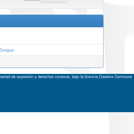
Enrique
ibertad de expresión y derechos conexos, bajo la licencia
Creative Commons