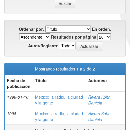
Ordenar por:
En orden:
Resultados por página
Autor/Registro:
Mostrando resultados 1 a 2 de 2
Fecha de
Título
Autor(es)
publicación
1998-01-10
México: la radio, la ciudad
Rivera Kohn,
y la gente
Daniela
1998
México: la radio, la ciudad
Rivera Kohn,
y la gente
Daniela