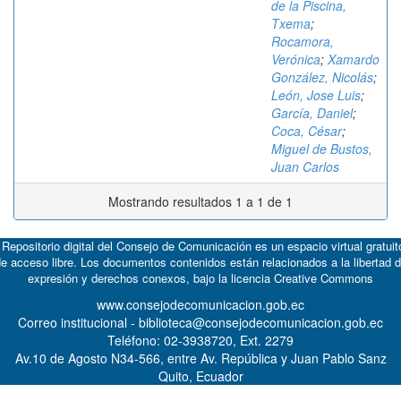
de la Piscina,
Txema
;
Rocamora,
Verónica
;
Xamardo
González, Nicolás
;
León, Jose Luis
;
García, Daniel
;
Coca, César
;
Miguel de Bustos,
Juan Carlos
Mostrando resultados 1 a 1 de 1
 Repositorio digital del Consejo de Comunicación es un espacio virtual gratuit
e acceso libre. Los documentos contenidos están relacionados a la libertad 
expresión y derechos conexos, bajo la licencia
Creative Commons
www.consejodecomunicacion.gob.ec
Correo institucional - biblioteca@consejodecomunicacion.gob.ec
Teléfono: 02-3938720, Ext. 2279
Av.10 de Agosto N34-566, entre Av. República y Juan Pablo Sanz
Quito, Ecuador