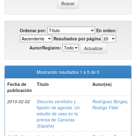
Ordenar por:
En orden:
Resultados por página
Autor/Registro:
Mostrando resultados 1 a 5 de 5
Fecha de
Título
Autor(es)
publicación
2010-02-02
Discurso xenófobo y
Rodríguez Borges,
fijación de agenda. Un
Rodrigo Fidel
estudio de caso en la
prensa de Canarias
(España)