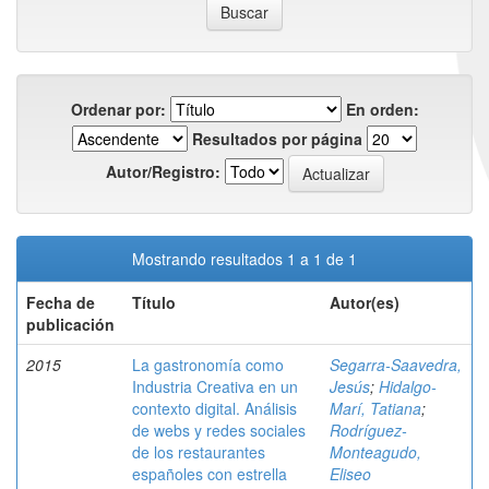
Ordenar por:
En orden:
Resultados por página
Autor/Registro:
Mostrando resultados 1 a 1 de 1
Fecha de
Título
Autor(es)
publicación
2015
La gastronomía como
Segarra-Saavedra,
Industria Creativa en un
Jesús
;
Hidalgo-
contexto digital. Análisis
Marí, Tatiana
;
de webs y redes sociales
Rodríguez-
de los restaurantes
Monteagudo,
españoles con estrella
Eliseo