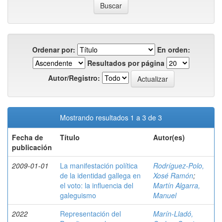
Ordenar por:
En orden:
Resultados por página
Autor/Registro:
Mostrando resultados 1 a 3 de 3
Fecha de
Título
Autor(es)
publicación
2009-01-01
La manifestación política
Rodríguez-Polo,
de la identidad gallega en
Xosé Ramón
;
el voto: la influencia del
Martín Algarra,
galeguismo
Manuel
2022
Representación del
Marín-Lladó,