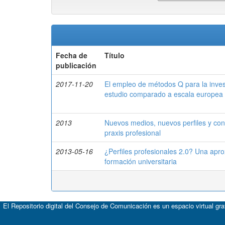
Fecha de
Título
publicación
2017-11-20
El empleo de métodos Q para la inves
estudio comparado a escala europea
2013
Nuevos medios, nuevos perfiles y cone
praxis profesional
2013-05-16
¿Perfiles profesionales 2.0? Una apro
formación universitaria
El Repositorio digital del Consejo de Comunicación es un espacio virtual gr