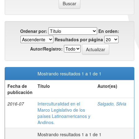
Ordenar por:
En orden:
Resultados por página
Autor/Registro:
Mostrando resultados 1 a 1 de 1
Fecha de
Título
Autor(es)
publicación
2016-07
Interculturalidad en el
Salgado, Silvia
Marco Legislativo de los
países Latinoamericanos y
Andinos.
Mostrando resultados 1 a 1 de 1