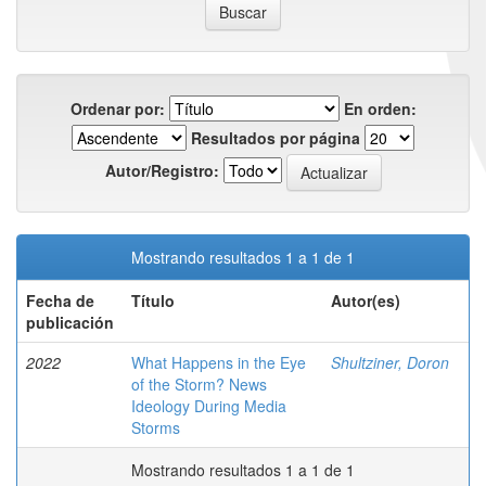
Ordenar por:
En orden:
Resultados por página
Autor/Registro:
Mostrando resultados 1 a 1 de 1
Fecha de
Título
Autor(es)
publicación
2022
What Happens in the Eye
Shultziner, Doron
of the Storm? News
Ideology During Media
Storms
Mostrando resultados 1 a 1 de 1