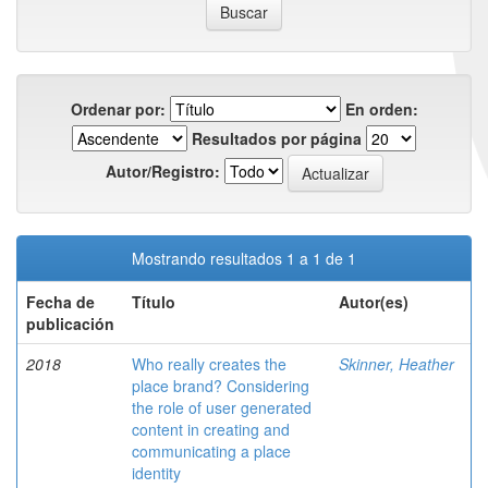
Ordenar por:
En orden:
Resultados por página
Autor/Registro:
Mostrando resultados 1 a 1 de 1
Fecha de
Título
Autor(es)
publicación
2018
Who really creates the
Skinner, Heather
place brand? Considering
the role of user generated
content in creating and
communicating a place
identity