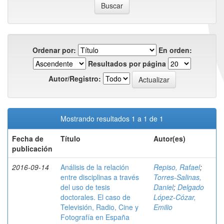
Ordenar por:
En orden:
Resultados por página
Autor/Registro:
Mostrando resultados 1 a 1 de 1
Fecha de
Título
Autor(es)
publicación
2016-09-14
Análisis de la relación
Repiso, Rafael
;
entre disciplinas a través
Torres-Salinas,
del uso de tesis
Daniel
;
Delgado
doctorales. El caso de
López-Cózar,
Televisión, Radio, Cine y
Emilio
Fotografía en España