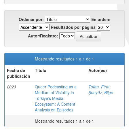
Ordenar por:
En orden:
Resultados por página
Autor/Registro:
Mostrando resultados 1 a 1 de 1
Fecha de
Título
Autor(es)
publicación
2023
Queer Podcasting as a
Tufan, Firat
;
Medium of Visibility in
Şenyüz, Bilge
Türkiye’s Media
Ecosystem: A Content
Analysis on Episodes
Mostrando resultados 1 a 1 de 1