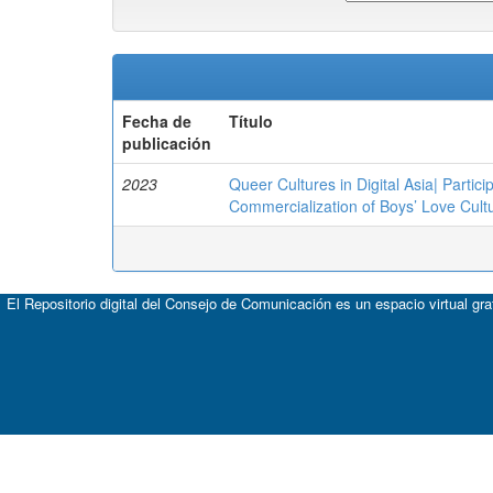
Fecha de
Título
publicación
2023
Queer Cultures in Digital Asia| Parti
Commercialization of Boys’ Love Cult
El Repositorio digital del Consejo de Comunicación es un espacio virtual gr