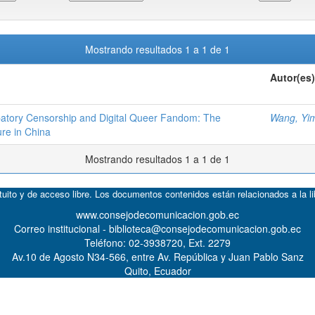
Mostrando resultados 1 a 1 de 1
Autor(es)
cipatory Censorship and Digital Queer Fandom: The
Wang, Yi
ure in China
Mostrando resultados 1 a 1 de 1
atuito y de acceso libre. Los documentos contenidos están relacionados a la l
www.consejodecomunicacion.gob.ec
Correo institucional - biblioteca@consejodecomunicacion.gob.ec
Teléfono: 02-3938720, Ext. 2279
Av.10 de Agosto N34-566, entre Av. República y Juan Pablo Sanz
Quito, Ecuador