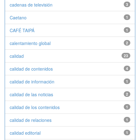
cadenas de televisión
3
Caetano
1
CAFÉ TAIPÁ
1
calentamiento global
2
calidad
23
calidad de contenidos
4
calidad de información
1
calidad de las noticias
2
calidad de los contenidos
1
calidad de relaciones
1
calidad editorial
1