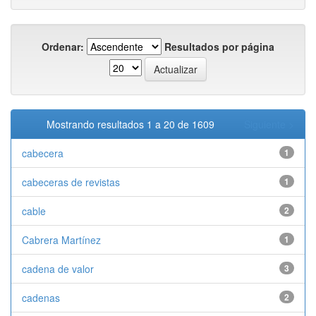
Ordenar:
Resultados por página
Mostrando resultados 1 a 20 de 1609
Siguiente >
cabecera
1
cabeceras de revistas
1
cable
2
Cabrera Martínez
1
cadena de valor
3
cadenas
2