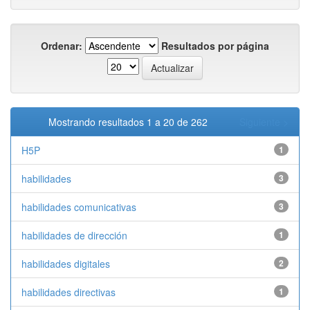
Ordenar:
Resultados por página
Mostrando resultados 1 a 20 de 262
Siguiente >
H5P
1
habilidades
3
habilidades comunicativas
3
habilidades de dirección
1
habilidades digitales
2
habilidades directivas
1