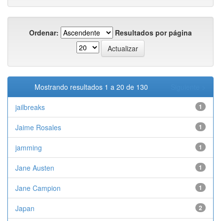
Ordenar:
Resultados por página
Mostrando resultados 1 a 20 de 130
Siguiente >
jailbreaks
1
Jaime Rosales
1
jamming
1
Jane Austen
1
Jane Campion
1
Japan
2