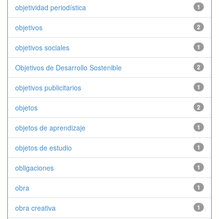
objetividad periodística
1
objetivos
2
objetivos sociales
1
Objetivos de Desarrollo Sostenible
2
objetivos publicitarios
1
objetos
2
objetos de aprendizaje
1
objetos de estudio
1
obligaciones
1
obra
1
obra creativa
1