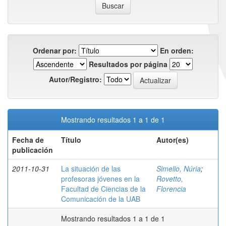
Ordenar por:
En orden:
Resultados por página
Autor/Registro:
Mostrando resultados 1 a 1 de 1
Fecha de
Título
Autor(es)
publicación
2011-10-31
La situación de las
Simelio, Núria
;
profesoras jóvenes en la
Rovetto,
Facultad de Ciencias de la
Florencia
Comunicación de la UAB
Mostrando resultados 1 a 1 de 1