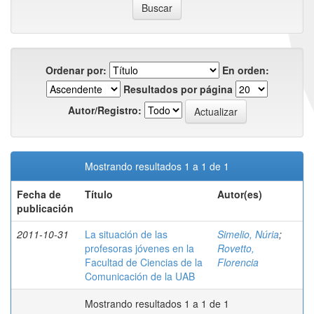
Ordenar por:
En orden:
Resultados por página
Autor/Registro:
Mostrando resultados 1 a 1 de 1
Fecha de
Título
Autor(es)
publicación
2011-10-31
La situación de las
Simelio, Núria
;
profesoras jóvenes en la
Rovetto,
Facultad de Ciencias de la
Florencia
Comunicación de la UAB
Mostrando resultados 1 a 1 de 1