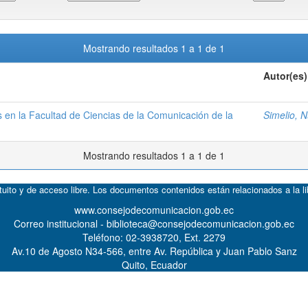
Mostrando resultados 1 a 1 de 1
Autor(es)
s en la Facultad de Ciencias de la Comunicación de la
Simelio, N
Mostrando resultados 1 a 1 de 1
atuito y de acceso libre. Los documentos contenidos están relacionados a la l
www.consejodecomunicacion.gob.ec
Correo institucional - biblioteca@consejodecomunicacion.gob.ec
Teléfono: 02-3938720, Ext. 2279
Av.10 de Agosto N34-566, entre Av. República y Juan Pablo Sanz
Quito, Ecuador