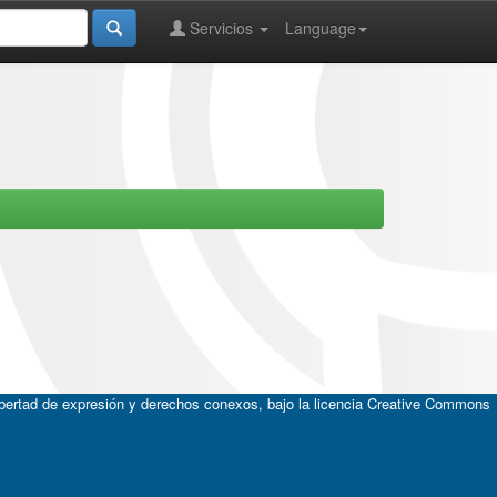
Servicios
Language
ibertad de expresión y derechos conexos, bajo la licencia
Creative Commons