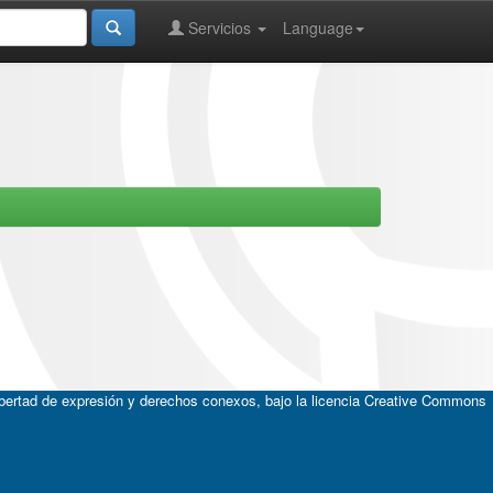
Servicios
Language
ibertad de expresión y derechos conexos, bajo la licencia
Creative Commons