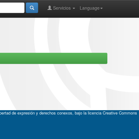
Servicios
Language
ibertad de expresión y derechos conexos, bajo la licencia
Creative Commons