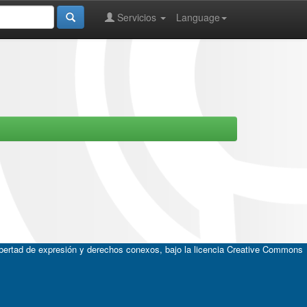
Servicios
Language
ibertad de expresión y derechos conexos, bajo la licencia
Creative Commons