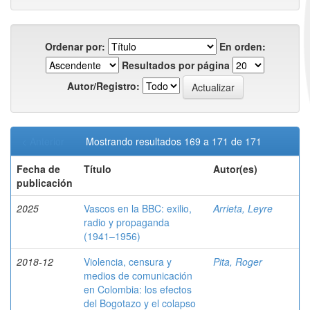
Ordenar por:
En orden:
Resultados por página
Autor/Registro:
< Anterior
Mostrando resultados 169 a 171 de 171
Fecha de
Título
Autor(es)
publicación
2025
Vascos en la BBC: exilio,
Arrieta, Leyre
radio y propaganda
(1941–1956)
2018-12
Violencia, censura y
Pita, Roger
medios de comunicación
en Colombia: los efectos
del Bogotazo y el colapso