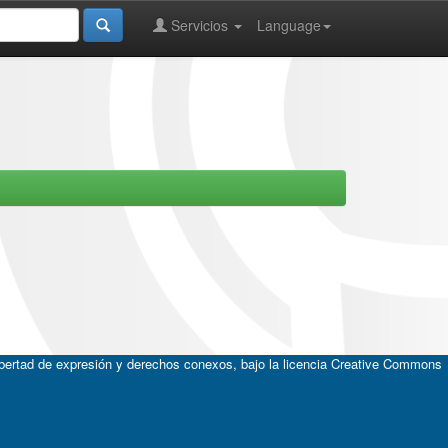
Servicios
Language
ibertad de expresión y derechos conexos, bajo la licencia
Creative Commons