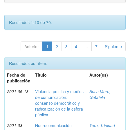
Resultados 1-10 de 70.
Anterior
1
2
3
4
...
7
Siguiente
Resultados por ítem:
Fecha de
Título
Autor(es)
publicación
2021-05-18
Violencia política y medios
Sosa More,
de comunicación:
Gabriela
consenso democrático y
radicalización de la esfera
pública
2021-03
Neurocomunicación
Yera, Trinidad