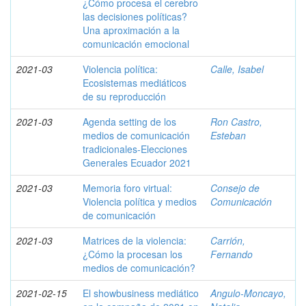
¿Cómo procesa el cerebro
las decisiones políticas?
Una aproximación a la
comunicación emocional
2021-03
Violencia política:
Calle, Isabel
Ecosistemas mediáticos
de su reproducción
2021-03
Agenda setting de los
Ron Castro,
medios de comunicación
Esteban
tradicionales-Elecciones
Generales Ecuador 2021
2021-03
Memoria foro virtual:
Consejo de
Violencia política y medios
Comunicación
de comunicación
2021-03
Matrices de la violencia:
Carrión,
¿Cómo la procesan los
Fernando
medios de comunicación?
2021-02-15
El showbusiness mediático
Angulo-Moncayo,