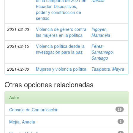
en la campaña de 2021 en
Natalia
Ecuador. Dispositivos,
poder y construcción de
sentido
2021-02-03
Violencia de género contra
Irigoyen,
las mujeres en la política
Marianela
2021-02-15
Violencia política desde la
Pérez-
investigación para la paz
Samaniego,
Santiago
2021-02-03
Mujeres y violencia política
Tasipanta, Mayra
Otras opciones relacionadas
Autor
Consejo de Comunicación
29
Mejía, Anaela
3