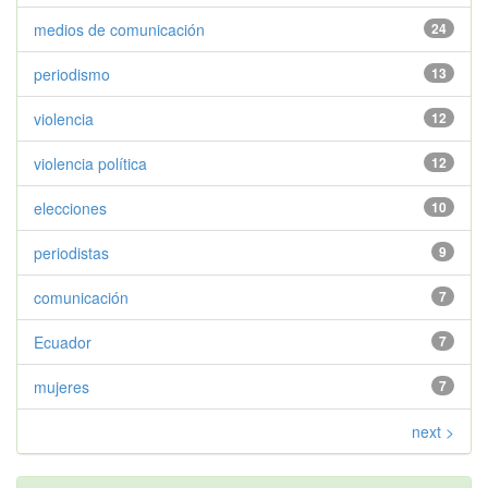
medios de comunicación
24
periodismo
13
violencia
12
violencia política
12
elecciones
10
periodistas
9
comunicación
7
Ecuador
7
mujeres
7
next >