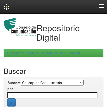
Skip
navigation
Repositorio
Digital
Repositorio Digital de Consejo de Comunicacion
Buscar
Buscar:
por