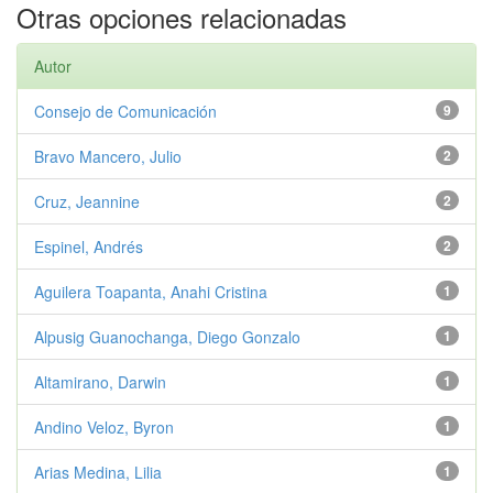
Otras opciones relacionadas
Autor
Consejo de Comunicación
9
Bravo Mancero, Julio
2
Cruz, Jeannine
2
Espinel, Andrés
2
Aguilera Toapanta, Anahi Cristina
1
Alpusig Guanochanga, Diego Gonzalo
1
Altamirano, Darwin
1
Andino Veloz, Byron
1
Arias Medina, Lilia
1