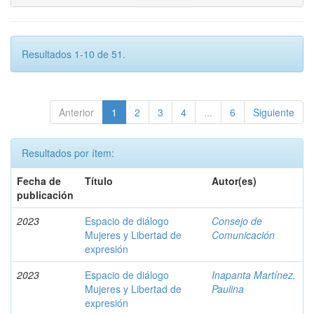
Resultados 1-10 de 51.
Anterior
1
2
3
4
...
6
Siguiente
Resultados por ítem:
Fecha de
Título
Autor(es)
publicación
2023
Espacio de diálogo
Consejo de
Mujeres y Libertad de
Comunicación
expresión
2023
Espacio de diálogo
Inapanta Martínez,
Mujeres y Libertad de
Paulina
expresión