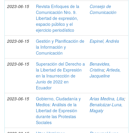
2023-06-15
Revista Enfoques de la
Consejo de
Comunicación Nro. 9.
Comunicación
Libertad de expresión,
espacio público y el
ejercicio periodístico
2023-06-15
Gestión y Planificación de
Espinel, Andrés
la Información y
Comunicación
2023-06-15
Superación del Derecho a
Benavides,
la Libertad de Expresión
Cristina
;
Artieda,
en la Insurrección de
Jacqueline
Junio de 2022 en
Ecuador
2023-06-15
Gobierno, Ciudadanía y
Arias Medina, Lilia
;
Medios: Análisis de la
Benalcázar-Luna,
Libertad de Expresión
Magaly
durante las Protestas
Sociales