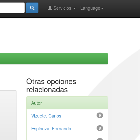
Servicios
Language
Otras opciones
relacionadas
Autor
Vizuete, Carlos
9
Espinoza, Fernanda
8