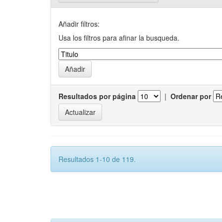
Añadir filtros:
Usa los filtros para afinar la busqueda.
Resultados por página
|
Ordenar por
Resultados 1-10 de 119.