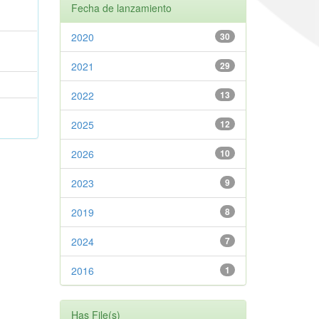
Fecha de lanzamiento
2020
30
2021
29
2022
13
2025
12
2026
10
2023
9
2019
8
2024
7
2016
1
Has File(s)