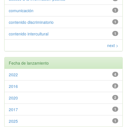
comunicación
1
contenido discriminatorio
1
contenido intercultural
1
next >
Fecha de lanzamiento
2022
4
2016
2
2020
2
2017
1
2025
1