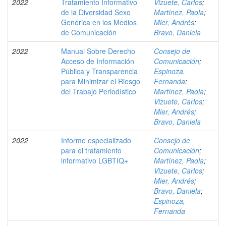
2022
Tratamiento Informativo
Vizuete, Carlos
;
de la Diversidad Sexo
Martínez, Paola
;
Genérica en los Medios
Mier, Andrés
;
de Comunicación
Bravo, Daniela
2022
Manual Sobre Derecho
Consejo de
Acceso de Información
Comunicación
;
Pública y Transparencia
Espinoza,
para Minimizar el Riesgo
Fernanda
;
del Trabajo Periodístico
Martínez, Paola
;
Vizuete, Carlos
;
Mier, Andrés
;
Bravo, Daniela
2022
Informe especializado
Consejo de
para el tratamiento
Comunicación
;
informativo LGBTIQ+
Martínez, Paola
;
Vizuete, Carlos
;
Mier, Andrés
;
Bravo, Daniela
;
Espinoza,
Fernanda