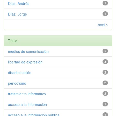
Díaz, Andrés
1
Díaz, Jorge
1
next >
Título
medios de comunicación
5
libertad de expresión
3
discriminación
2
periodismo
2
tratamiento informativo
2
acceso a la información
1
acceso a la información pública
1