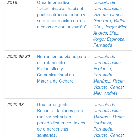
2016
Guía Informativa
Consejo de
“Discriminación hacia el
Comunicación
;
pueblo afroecuatoriano y
Vizuete, Carlos
;
su representación en los
Guerrero, Vadim
;
medios de comunicación”
Díaz, Jorge
;
Mier,
Andrés
;
Díaz,
Jorge
;
Espinoza,
Fernanda
2020-09-30
Herramientas Guías para
Consejo de
el Tratamiento
Comunicación
;
Periodístico y
Espinoza,
Comunicacional en
Fernanda
;
Materia de Género
Martínez, Paola
;
Vizuete, Carlos
;
Mier, Andrés
2020-03
Guía emergente:
Consejo de
Recomendaciones para
Comunicación
;
realizar cobertura
Martínez, Paola
;
periodística en contextos
Espinoza,
de emergencias
Fernanda
;
sanitarias.
Vizuete, Carlos
;