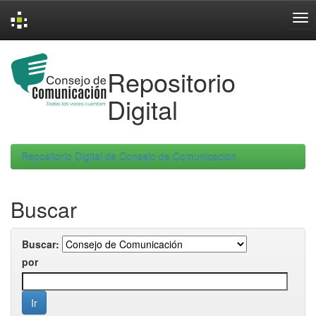
Skip
navigation
Repositorio
Digital
Repositorio Digital de Consejo de Comunicacion
Buscar
Buscar:
por