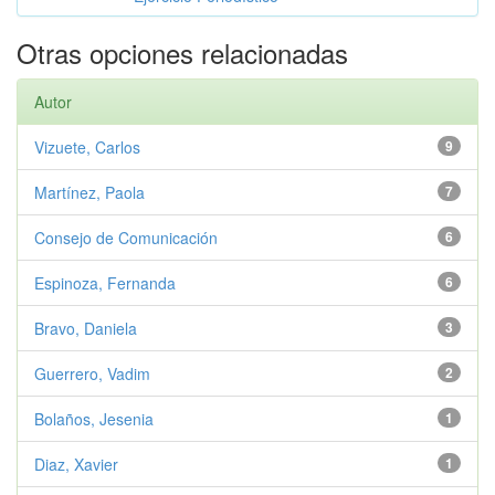
Otras opciones relacionadas
Autor
Vizuete, Carlos
9
Martínez, Paola
7
Consejo de Comunicación
6
Espinoza, Fernanda
6
Bravo, Daniela
3
Guerrero, Vadim
2
Bolaños, Jesenia
1
Diaz, Xavier
1