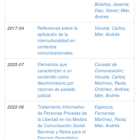
Bolaños, Jesenia
;
Diaz, Xavier
;
Mier,
Andrés
2017-04
Reflexiones sobre la
Vizuete, Carlos
;
aplicación de la
Mier, Andrés
interculturalidad en
contextos
comunicacionales.
2025-07
Elementos que
Consejo de
caracterizan a un
Comunicación
;
contenido como
Vizuete, Carlos
;
discriminatorio por
Martínez, Paola
;
razones de pasado
Ordoñez, Andrea
;
judicial
Mier, Andrés
2022-06
Tratamiento Informativo
Espinoza,
de Personas Privadas de
Fernanda
;
la Libertad en los Medios
Martínez, Paola
;
de Comunicación Social.
Mier, Andrés
Barreras y Retos para el
Ejercicio Periodístico