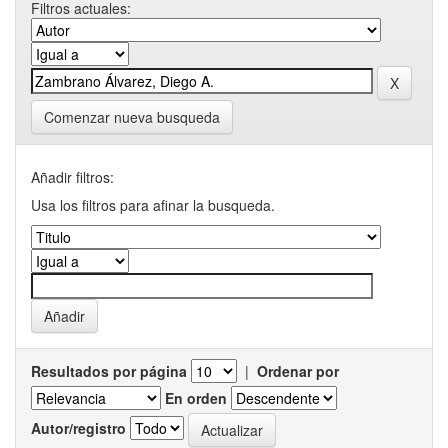
Filtros actuales:
Comenzar nueva busqueda
Añadir filtros:
Usa los filtros para afinar la busqueda.
Resultados por página
|
Ordenar por
En orden
Autor/registro