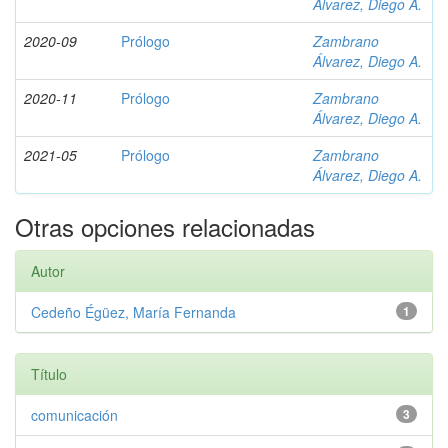
Álvarez, Diego A.
2020-09
Prólogo
Zambrano
Álvarez, Diego A.
2020-11
Prólogo
Zambrano
Álvarez, Diego A.
2021-05
Prólogo
Zambrano
Álvarez, Diego A.
Otras opciones relacionadas
Autor
Cedeño Égüez, María Fernanda
1
Título
comunicación
3