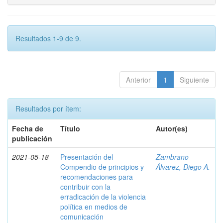
Resultados 1-9 de 9.
Anterior
1
Siguiente
Resultados por ítem:
Fecha de
Título
Autor(es)
publicación
2021-05-18
Presentación del
Zambrano
Compendio de principios y
Álvarez, Diego A.
recomendaciones para
contribuir con la
erradicación de la violencia
política en medios de
comunicación