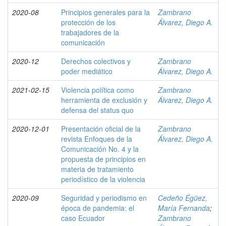
2020-08
Principios generales para la
Zambrano
protección de los
Álvarez, Diego A.
trabajadores de la
comunicación
2020-12
Derechos colectivos y
Zambrano
poder mediático
Álvarez, Diego A.
2021-02-15
Violencia política como
Zambrano
herramienta de exclusión y
Álvarez, Diego A.
defensa del status quo
2020-12-01
Presentación oficial de la
Zambrano
revista Enfoques de la
Álvarez, Diego A.
Comunicación No. 4 y la
propuesta de principios en
materia de tratamiento
periodístico de la violencia
2020-09
Seguridad y periodismo en
Cedeño Égüez,
época de pandemia: el
María Fernanda
;
caso Ecuador
Zambrano