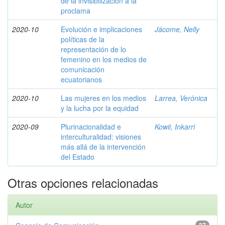
de la invisibilización a la
proclama
2020-10
Evolución e implicaciones
Jácome, Nelly
políticas de la
representación de lo
femenino en los medios de
comunicación
ecuatorianos
2020-10
Las mujeres en los medios
Larrea, Verónica
y la lucha por la equidad
2020-09
Plurinacionalidad e
Kowii, Inkarri
interculturalidad: visiones
más allá de la intervención
del Estado
Otras opciones relacionadas
Autor