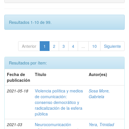
Resultados 1-10 de 99.
Anterior
1
2
3
4
...
10
Siguiente
Resultados por ítem:
Fecha de
Título
Autor(es)
publicación
2021-05-18
Violencia política y medios
Sosa More,
de comunicación:
Gabriela
consenso democrático y
radicalización de la esfera
pública
2021-03
Neurocomunicación
Yera, Trinidad