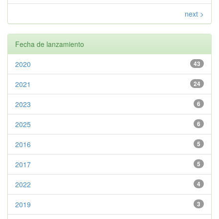
next >
Fecha de lanzamiento
2020
43
2021
24
2023
6
2025
6
2016
5
2017
5
2022
4
2019
3