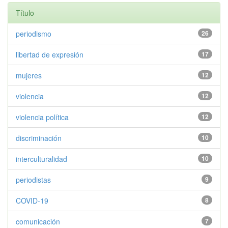
Título
periodismo
26
libertad de expresión
17
mujeres
12
violencia
12
violencia política
12
discriminación
10
interculturalidad
10
periodistas
9
COVID-19
8
comunicación
7